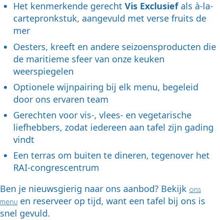
Het kenmerkende gerecht
Vis Exclusief
als à-la-
cartepronkstuk, aangevuld met verse fruits de
mer
Oesters, kreeft en andere seizoensproducten die
de maritieme sfeer van onze keuken
weerspiegelen
Optionele wijnpairing bij elk menu, begeleid
door ons ervaren team
Gerechten voor vis-, vlees- en vegetarische
liefhebbers, zodat iedereen aan tafel zijn gading
vindt
Een terras om buiten te dineren, tegenover het
RAI-congrescentrum
Ben je nieuwsgierig naar ons aanbod? Bekijk
ons
en reserveer op tijd, want een tafel bij ons is
menu
snel gevuld.