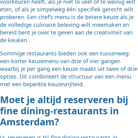
voorkeuren heeft, als je niet te veel of te weinig wilt
eten, of als je simpelweg één specifiek gerecht wilt
proberen. Een chef’s menu is de betere keuze als je
de volledige culinaire beleving wilt meemaken en
bereid bent je over te geven aan de creativiteit van
de keuken.
Sommige restaurants bieden ook een tussenweg:
een korter keuzemenu van drie of vier gangen
waarbij je per gang een keuze maakt uit twee of drie
opties. Dit combineert de structuur van een menu
met een beperkte keuzevrijheid.
Moet je altijd reserveren bij
fine dining-restaurants in
Amsterdam?
Ja, reserveren is bij fine dining-restaurants in