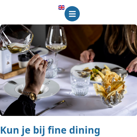
Kun je bij fine dining