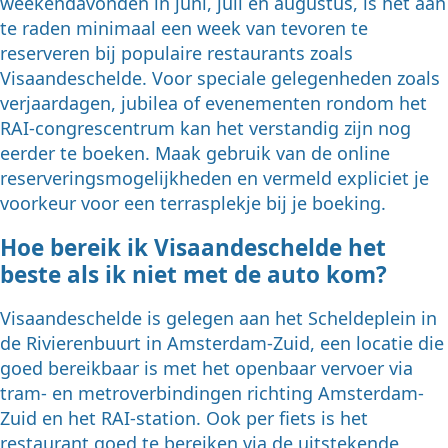
weekendavonden in juni, juli en augustus, is het aan
te raden minimaal een week van tevoren te
reserveren bij populaire restaurants zoals
Visaandeschelde. Voor speciale gelegenheden zoals
verjaardagen, jubilea of evenementen rondom het
RAI-congrescentrum kan het verstandig zijn nog
eerder te boeken. Maak gebruik van de online
reserveringsmogelijkheden en vermeld expliciet je
voorkeur voor een terrasplekje bij je boeking.
Hoe bereik ik Visaandeschelde het
beste als ik niet met de auto kom?
Visaandeschelde is gelegen aan het Scheldeplein in
de Rivierenbuurt in Amsterdam-Zuid, een locatie die
goed bereikbaar is met het openbaar vervoer via
tram- en metroverbindingen richting Amsterdam-
Zuid en het RAI-station. Ook per fiets is het
restaurant goed te bereiken via de uitstekende