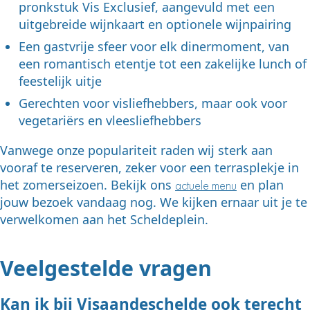
pronkstuk Vis Exclusief, aangevuld met een
uitgebreide wijnkaart en optionele wijnpairing
Een gastvrije sfeer voor elk dinermoment, van
een romantisch etentje tot een zakelijke lunch of
feestelijk uitje
Gerechten voor visliefhebbers, maar ook voor
vegetariërs en vleesliefhebbers
Vanwege onze populariteit raden wij sterk aan
vooraf te reserveren, zeker voor een terrasplekje in
het zomerseizoen. Bekijk ons
en plan
actuele menu
jouw bezoek vandaag nog. We kijken ernaar uit je te
verwelkomen aan het Scheldeplein.
Veelgestelde vragen
Kan ik bij Visaandeschelde ook terecht