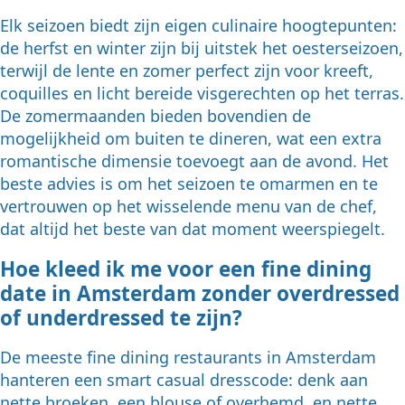
Elk seizoen biedt zijn eigen culinaire hoogtepunten:
de herfst en winter zijn bij uitstek het oesterseizoen,
terwijl de lente en zomer perfect zijn voor kreeft,
coquilles en licht bereide visgerechten op het terras.
De zomermaanden bieden bovendien de
mogelijkheid om buiten te dineren, wat een extra
romantische dimensie toevoegt aan de avond. Het
beste advies is om het seizoen te omarmen en te
vertrouwen op het wisselende menu van de chef,
dat altijd het beste van dat moment weerspiegelt.
Hoe kleed ik me voor een fine dining
date in Amsterdam zonder overdressed
of underdressed te zijn?
De meeste fine dining restaurants in Amsterdam
hanteren een smart casual dresscode: denk aan
nette broeken, een blouse of overhemd, en nette