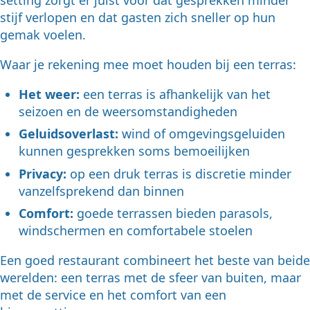
setting zorgt er juist voor dat gesprekken minder
stijf verlopen en dat gasten zich sneller op hun
gemak voelen.
Waar je rekening mee moet houden bij een terras:
Het weer:
een terras is afhankelijk van het
seizoen en de weersomstandigheden
Geluidsoverlast:
wind of omgevingsgeluiden
kunnen gesprekken soms bemoeilijken
Privacy:
op een druk terras is discretie minder
vanzelfsprekend dan binnen
Comfort:
goede terrassen bieden parasols,
windschermen en comfortabele stoelen
Een goed restaurant combineert het beste van beide
werelden: een terras met de sfeer van buiten, maar
met de service en het comfort van een