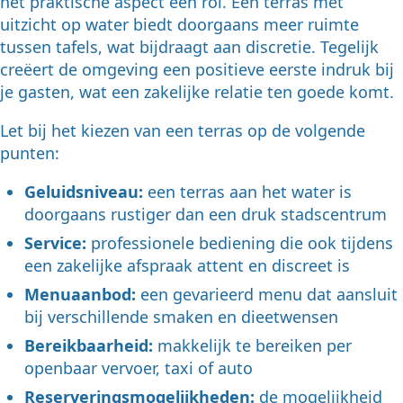
het praktische aspect een rol. Een terras met
uitzicht op water biedt doorgaans meer ruimte
tussen tafels, wat bijdraagt aan discretie. Tegelijk
creëert de omgeving een positieve eerste indruk bij
je gasten, wat een zakelijke relatie ten goede komt.
Let bij het kiezen van een terras op de volgende
punten:
Geluidsniveau:
een terras aan het water is
doorgaans rustiger dan een druk stadscentrum
Service:
professionele bediening die ook tijdens
een zakelijke afspraak attent en discreet is
Menuaanbod:
een gevarieerd menu dat aansluit
bij verschillende smaken en dieetwensen
Bereikbaarheid:
makkelijk te bereiken per
openbaar vervoer, taxi of auto
Reserveringsmogelijkheden:
de mogelijkheid