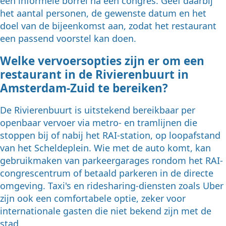
een informele borrel na een congres. Geef daarbij
het aantal personen, de gewenste datum en het
doel van de bijeenkomst aan, zodat het restaurant
een passend voorstel kan doen.
Welke vervoersopties zijn er om een
restaurant in de Rivierenbuurt in
Amsterdam-Zuid te bereiken?
De Rivierenbuurt is uitstekend bereikbaar per
openbaar vervoer via metro- en tramlijnen die
stoppen bij of nabij het RAI-station, op loopafstand
van het Scheldeplein. Wie met de auto komt, kan
gebruikmaken van parkeergarages rondom het RAI-
congrescentrum of betaald parkeren in de directe
omgeving. Taxi's en ridesharing-diensten zoals Uber
zijn ook een comfortabele optie, zeker voor
internationale gasten die niet bekend zijn met de
stad.