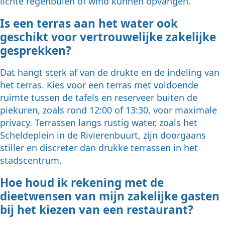
lichte regenbuien of wind kunnen opvangen.
Is een terras aan het water ook
geschikt voor vertrouwelijke zakelijke
gesprekken?
Dat hangt sterk af van de drukte en de indeling van
het terras. Kies voor een terras met voldoende
ruimte tussen de tafels en reserveer buiten de
piekuren, zoals rond 12:00 of 13:30, voor maximale
privacy. Terrassen langs rustig water, zoals het
Scheldeplein in de Rivierenbuurt, zijn doorgaans
stiller en discreter dan drukke terrassen in het
stadscentrum.
Hoe houd ik rekening met de
dieetwensen van mijn zakelijke gasten
bij het kiezen van een restaurant?